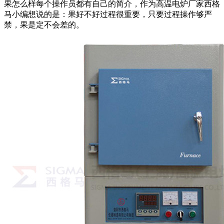
果怎么样每个操作员都有自己的简介，作为高温电炉厂家西格
马小编想说的是：果好不好过程很重要，只要过程操作够严
禁，果是定不会差的。