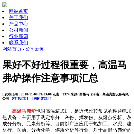
网站首页
关于我们
产品中心
公司新闻
行业新闻
联系我们
网站首页
-
公司新闻
果好不好过程很重要，高温马
弗炉操作注意事项汇总
[ 发布日期：2018-11-08 09:13:06 点击：2374 来源: 西格马（河南）高温真空设备有限
公司
【打印此文】
【关闭窗口】
]
高温马弗炉
也叫高温箱式炉，是近代比较常见的种通电加
热设备，主要用于测定水分、灰份、挥发份、灰熔点分析、灰
成分分析、元素分析等。目前以广泛应用于热加工、水泥、建
材行、医药、分析化学、煤质分析等行业。对于高温马弗炉的