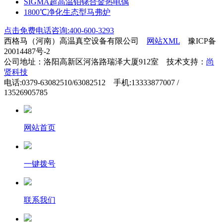
SIGMA超高温铂铑合金热电偶
1800℃净化生态型马弗炉
点击免费电话咨询:400-600-3293
西格马（河南）高温真空设备有限公司
网站XML
豫ICP备
20014487号-2
公司地址：洛阳高新区河洛路瑞泽大厦912室 技术支持：
尚
贤科技
电话:0379-63082510/63082512 手机:13333877007 /
13526905785
网站首页
一键拨号
联系我们