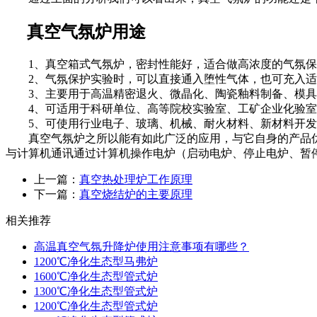
真空气氛炉用途
1、真空箱式气氛炉，密封性能好，适合做高浓度的气氛保
2、气氛保护实验时，可以直接通入堕性气体，也可充入适量
3、主要用于高温精密退火、微晶化、陶瓷釉料制备、模具
4、可适用于科研单位、高等院校实验室、工矿企业化验室
5、可使用行业电子、玻璃、机械、耐火材料、新材料开发
真空气氛炉之所以能有如此广泛的应用，与它自身的产品优势
与计算机通讯通过计算机操作电炉（启动电炉、停止电炉、暂
上一篇：
真空热处理炉工作原理
下一篇：
真空烧结炉的主要原理
相关推荐
高温真空气氛升降炉使用注意事项有哪些？
1200℃净化生态型马弗炉
1600℃净化生态型管式炉
1300℃净化生态型管式炉
1200℃净化生态型管式炉