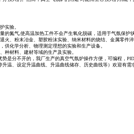
护实验。
的氮气,使高温加热工件不会产生氧化脱碳，适用于气氛保护
退火、粉末冶金、塑胶粉沫实验、纳米材料的烧结、金属零件淬
，供化学分析、物理测定理想的实验和生产设备。
、种材料、建材等域的生产及实验。
是分不开的，我厂生产的真空气氛炉操作方便，可编程，PID
停升温、设定升温曲线、升温曲线储存、历史曲线等）欢迎有需