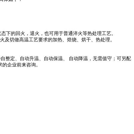
状态下的回火，退火，也可用于普通淬火等热处理工艺。
火及切做高温工艺要求的加热、焙烧、烘干、热处理。
自整定、自动升温、自动保温、 自动降温，无需值守；可另配
求的企业前来咨询。