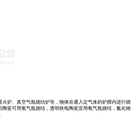
退火炉、真空气氛烧结炉等，物体在通入定气体的炉膛内进行烧
铝陶瓷可用氢气氛烧结，透明铁电陶瓷宜用氧气氛烧结，氮化物
。