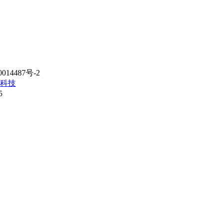
14487号-2
科技
5