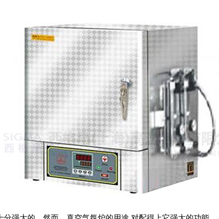
分强大的。然而，真空气氛炉的用途 对配得上它强大的功能，