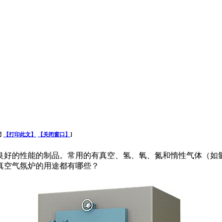
司
【打印此文】
【关闭窗口】
]
好的性能的制品。常用的有真空、氢、氧、氮和惰性气体（如氩
真空气氛炉的用途都有哪些？