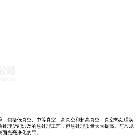
，包括低真空、中等真空、高真空和超高真空，真空热处理实
热处理所能涉及的热处理工艺，但热处理质量大大提高。与常规
表面光亮净化的果。