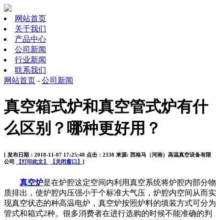
网站首页
关于我们
产品中心
公司新闻
行业新闻
联系我们
网站首页
-
公司新闻
真空箱式炉和真空管式炉有什
么区别？哪种更好用？
[ 发布日期：2018-11-07 17:25:48 点击：2338 来源: 西格马（河南）高温真空设备有限
公司
【打印此文】
【关闭窗口】
]
真空炉
是在炉腔这定空间内利用真空系统将炉腔内部分物
质排出，使炉腔内压强小于个标准大气压，炉腔内空间从而实
现真空状态的种高温电炉，真空炉按照炉料的填装方式可分为
管式和箱式
2
种。很多消费者在进行选购的时候不能准确的判