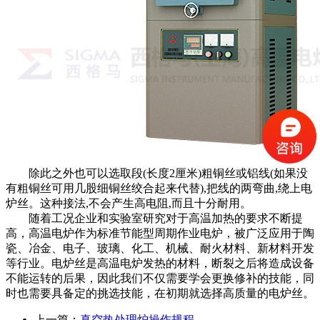
除此之外也可以选取段(长度2厘米)粗铜丝或铝线(如果没
有粗铜丝可用几股细铜丝绞合起来代替),把线的两弯曲,绕上电
炉丝。这种接法,不会产生高电阻,而且十分耐用。
随着工况企业和实验室研究对于高温加热的要求不断提
高，高温电炉作为标准节能型周期作业电炉，被广泛应用于陶
瓷、冶金、电子、玻璃、化工、机械、耐火材料、新材料开发
等行业。电炉丝是高温电炉发热的材料，断裂之后将造成设备
不能运转的后果，因此我们不仅需要学会更换修补的技能，同
时也需要具备定的挑选技能，在初期就选择高质量的电炉丝。
上一篇：
真空热处理炉操作规程