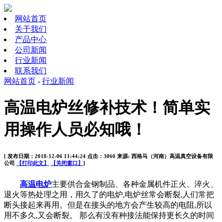
网站首页
关于我们
产品中心
公司新闻
行业新闻
联系我们
网站首页
-
行业新闻
高温电炉丝修补技术！简单实
用操作人员必知哦！
[ 发布日期：2018-12-06 11:44:24 点击：3060 来源: 西格马（河南）高温真空设备有限
公司
【打印此文】
【关闭窗口】
]
高温电炉
主要供合金钢制品、各种金属机件正火、淬火、
退火等热处理之用，用久了的电炉,电炉丝常会断裂,人们常把
断头接起来再用。但是在接头的地方会产生较高的电阻,所以
用不多久,又会断裂。 那么有没有种接法能保持更长久的时间