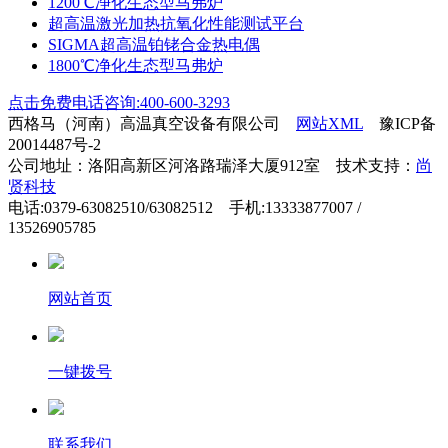
1200℃净化生态型马弗炉
超高温激光加热抗氧化性能测试平台
SIGMA超高温铂铑合金热电偶
1800℃净化生态型马弗炉
点击免费电话咨询:400-600-3293
西格马（河南）高温真空设备有限公司
网站XML
豫ICP备
20014487号-2
公司地址：洛阳高新区河洛路瑞泽大厦912室 技术支持：
尚
贤科技
电话:0379-63082510/63082512 手机:13333877007 /
13526905785
网站首页
一键拨号
联系我们