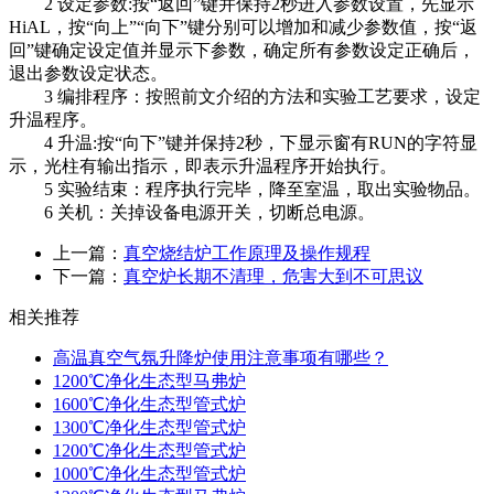
2 设定参数:按“返回”键并保持2秒进入参数设置，先显示
HiAL，按“向上”“向下”键分别可以增加和减少参数值，按“返
回”键确定设定值并显示下参数，确定所有参数设定正确后，
退出参数设定状态。
3 编排程序：按照前文介绍的方法和实验工艺要求，设定
升温程序。
4 升温:按“向下”键并保持2秒，下显示窗有RUN的字符显
示，光柱有输出指示，即表示升温程序开始执行。
5 实验结束：程序执行完毕，降至室温，取出实验物品。
6 关机：关掉设备电源开关，切断总电源。
上一篇：
真空烧结炉工作原理及操作规程
下一篇：
真空炉长期不清理，危害大到不可思议
相关推荐
高温真空气氛升降炉使用注意事项有哪些？
1200℃净化生态型马弗炉
1600℃净化生态型管式炉
1300℃净化生态型管式炉
1200℃净化生态型管式炉
1000℃净化生态型管式炉