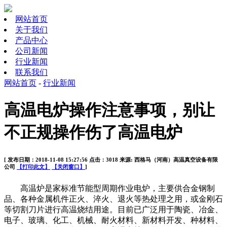
网站首页
关于我们
产品中心
公司新闻
行业新闻
联系我们
网站首页
-
行业新闻
高温电炉操作注意事项，别让
不正规操作伤了高温电炉
[ 发布日期：2018-11-08 15:27:56 点击：3018 来源: 西格马（河南）高温真空设备有限
公司
【打印此文】
【关闭窗口】
]
高温炉是家标准节能型周期作业电炉，主要供合金钢制
品、各种金属机件正火、淬火、退火等热处理之用，或金刚石
等切割刀片进行高温烧结用途。目前已广泛用于陶瓷、冶金、
电子、玻璃、化工、机械、耐火材料、新材料开发、种材料、