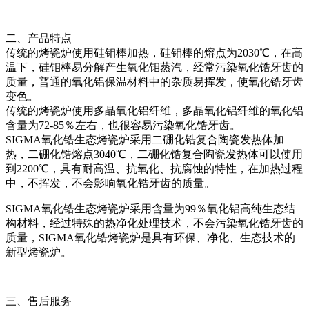
二、产品特点
传统的烤瓷炉使用硅钼棒加热，硅钼棒的熔点为2030℃，在高
温下，硅钼棒易分解产生氧化钼蒸汽，经常污染氧化锆牙齿的
质量，普通的氧化铝保温材料中的杂质易挥发，使氧化锆牙齿
变色。
传统的烤瓷炉使用多晶氧化铝纤维，多晶氧化铝纤维的氧化铝
含量为72-85％左右，也很容易污染氧化锆牙齿。
SIGMA氧化锆生态烤瓷炉采用二硼化锆复合陶瓷发热体加
热，二硼化锆熔点3040℃，二硼化锆复合陶瓷发热体可以使用
到2200℃，具有耐高温、抗氧化、抗腐蚀的特性，在加热过程
中，不挥发，不会影响氧化锆牙齿的质量。
SIGMA氧化锆生态烤瓷炉采用含量为99％氧化铝高纯生态结
构材料，经过特殊的热净化处理技术，不会污染氧化锆牙齿的
质量，SIGMA氧化锆烤瓷炉是具有环保、净化、生态技术的
新型烤瓷炉。
三、售后服务