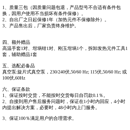
1、质量三包（因质量问题包退，产品型号不合适有条件包
换，因用户使用不当损坏有条件保修）。
2、自出厂之日起保修1年（加热元件不保修除外）。
3、产品售出后，厂家负责终身维护。
四、额外赠品
高温手套1对、坩埚钳1对、刚玉坩埚1个，拆卸发热元件工具1
套，辅助赠品1套
五、选配必备品
真空泵:旋片式真空泵，230/240伏,50/60 Hz; 115伏,50/60 Hz; 或
100伏,60Hz
六、保证条款
1、保证按时交货，不能按时交货每日自罚款0.1％。
2、自接到用户售后服务问题时，保证在1小时内回应，4小时
内提出解决方案，必要时，48小时内上门服务。
3、保证100％满足用户的合理需求。