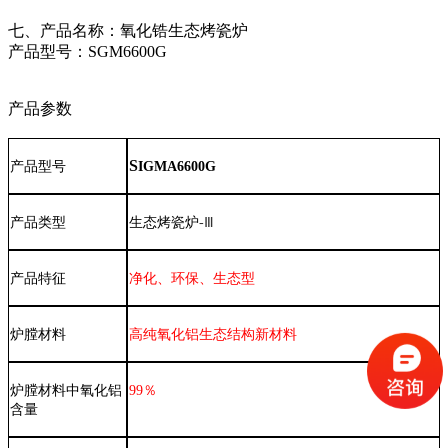
七、产品名称：氧化锆生态烤瓷炉
产品型号：SGM6600G
产品参数
S
产品型号
IGMA6600G
产品类型
生态烤瓷炉
-Ⅲ
产品特征
净化、环保、生态型
炉膛材料
高纯氧化铝生态结构新材料
炉膛材料中氧化铝
99
％
含量